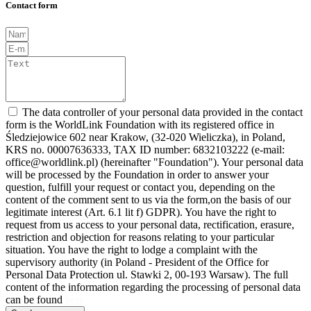
Contact form
The data controller of your personal data provided in the contact
form is the WorldLink Foundation with its registered office in
Śledziejowice 602 near Krakow, (32-020 Wieliczka), in Poland,
KRS no. 00007636333, TAX ID number: 6832103222 (e-mail:
office@worldlink.pl) (hereinafter "Foundation"). Your personal data
will be processed by the Foundation in order to answer your
question, fulfill your request or contact you, depending on the
content of the comment sent to us via the form,on the basis of our
legitimate interest (Art. 6.1 lit f) GDPR). You have the right to
request from us access to your personal data, rectification, erasure,
restriction and objection for reasons relating to your particular
situation. You have the right to lodge a complaint with the
supervisory authority (in Poland - President of the Office for
Personal Data Protection ul. Stawki 2, 00-193 Warsaw). The full
content of the information regarding the processing of personal data
can be found
here