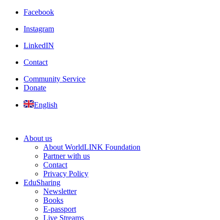
Facebook
Instagram
LinkedIN
Contact
Community Service
Donate
English
About us
About WorldLINK Foundation
Partner with us
Contact
Privacy Policy
EduSharing
Newsletter
Books
E-passport
Live Streams