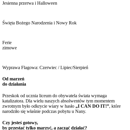
Jesienna przerwa i Halloween
Święta Bożego Narodzenia i Nowy Rok
Ferie
zimowe
Wyprawa Flagowa: Czerwiec / Lipiec/Sierpień
Od marzeń
do działania
Przeskok od ucznia liceum do obywatela świata wymaga
katalizatora. Dla wielu naszych absolwentów tym momentem
zwrotnym było odkrycie wiary w hasło
„I CAN DO IT!”
, które
narodziło się właśnie podczas pobytu u Nany.
Czy jesteś gotowy,
by przestać tylko marzyć, a zacząć działać?