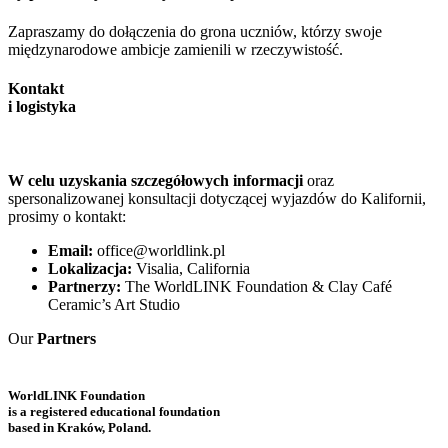
Zapraszamy do dołączenia do grona uczniów, którzy swoje
międzynarodowe ambicje zamienili w rzeczywistość.
Kontakt
i logistyka
W celu uzyskania szczegółowych informacji
oraz
spersonalizowanej konsultacji dotyczącej wyjazdów do Kalifornii,
prosimy o kontakt:
Email:
office@worldlink.pl
Lokalizacja:
Visalia, California
Partnerzy:
The WorldLINK Foundation & Clay Café
Ceramic’s Art Studio
Our
Partners
WorldLINK Foundation
is a registered educational foundation
based in
Kraków, Poland.