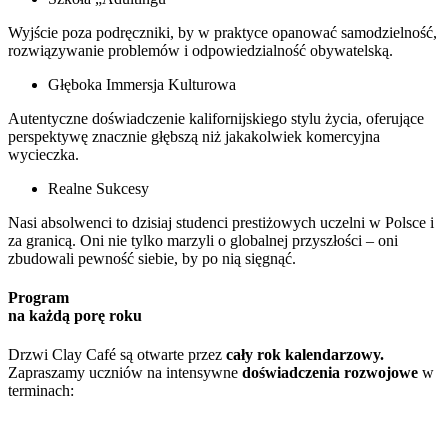
Wyjście poza podręczniki, by w praktyce opanować samodzielność,
rozwiązywanie problemów i odpowiedzialność obywatelską.
Głęboka Immersja Kulturowa
Autentyczne doświadczenie kalifornijskiego stylu życia, oferujące
perspektywę znacznie głębszą niż jakakolwiek komercyjna
wycieczka.
Realne Sukcesy
Nasi absolwenci to dzisiaj studenci prestiżowych uczelni w Polsce i
za granicą. Oni nie tylko marzyli o globalnej przyszłości – oni
zbudowali pewność siebie, by po nią sięgnąć.
Program
na każdą porę roku
Drzwi Clay Café są otwarte przez
cały rok kalendarzowy.
Zapraszamy uczniów na intensywne
doświadczenia rozwojowe
w
terminach: