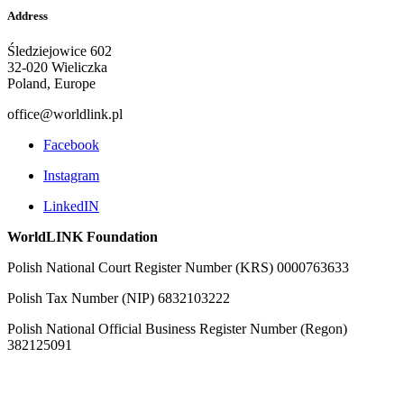
Address
Śledziejowice 602
32-020 Wieliczka
Poland, Europe
office@worldlink.pl
Facebook
Instagram
LinkedIN
WorldLINK Foundation
Polish National Court Register Number (KRS) 0000763633
Polish Tax Number (NIP) 6832103222
Polish National Official Business Register Number (Regon)
382125091
Privacy Policy